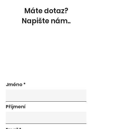
Máte dotaz?
Napište nám..
Jméno
Příjmení